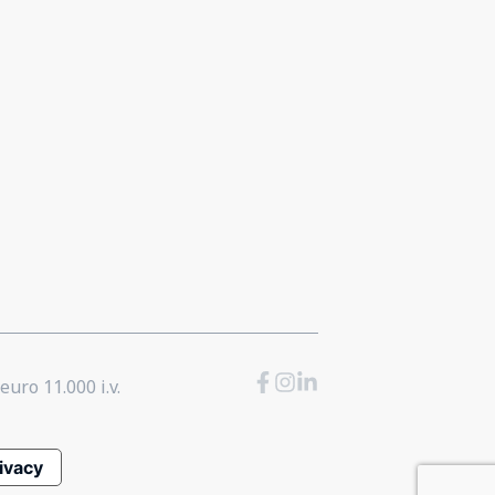
euro 11.000 i.v.
rivacy