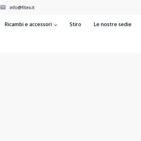
5
info@fitex.it
Ricambi e accessori
Stiro
Le nostre sedie