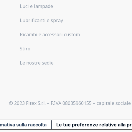
Luci e lampade
Lubrificanti e spray
Ricambi e accessori custom
Stiro
Le nostre sedie
© 2023 Fitex S.r.l. – P.IVA 08035960155 – capitale sociale 
mativa sulla raccolta
Le tue preferenze relative alla p