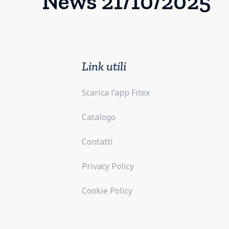
News 21/10/2025
Link utili
Scarica l’app Fitex
Catalogo
Contatti
Privacy Policy
Cookie Policy