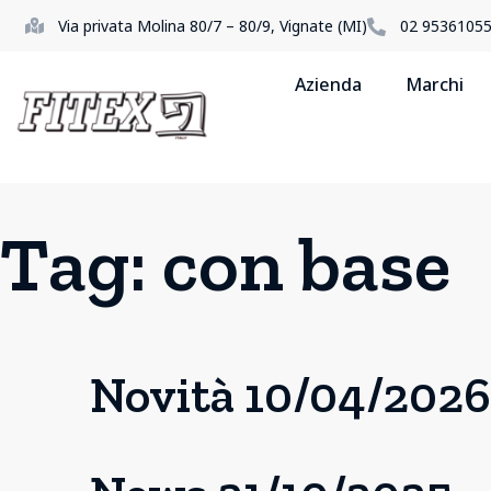
Via privata Molina 80/7 – 80/9, Vignate (MI)
02 9536105
Azienda
Marchi
Tag:
con base
Novità 10/04/2026