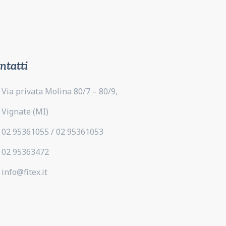
ntatti
Via privata Molina 80/7 – 80/9,
Vignate (MI)
02 95361055 / 02 95361053
02 95363472
info@fitex.it