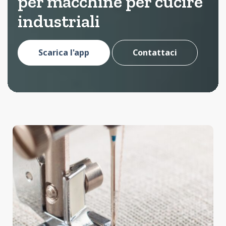
per macchine per cucire
industriali
Scarica l'app
Contattaci