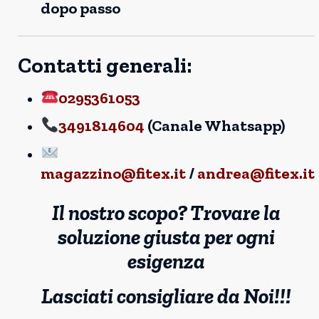
dopo passo
Contatti generali:
0295361053
3491814604
(Canale Whatsapp)
magazzino@fitex.it
/
andrea@fitex.it
Il nostro scopo? Trovare la
soluzione giusta per ogni
esigenza
Lasciati consigliare da Noi!!!