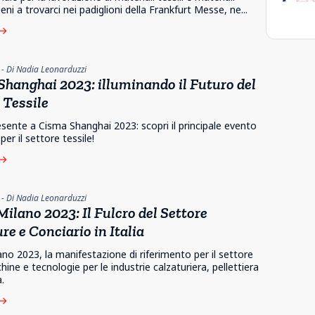
 Vieni a trovarci nei padiglioni della Frankfurt Messe, ne...
ast
- Di Nadia Leonarduzzi
hanghai 2023: illuminando il Futuro del
 Tessile
esente a Cisma Shanghai 2023: scopri il principale evento
per il settore tessile!
ast
- Di Nadia Leonarduzzi
ilano 2023: Il Fulcro del Settore
re e Conciario in Italia
no 2023, la manifestazione di riferimento per il settore
hine e tecnologie per le industrie calzaturiera, pellettiera
.
ast