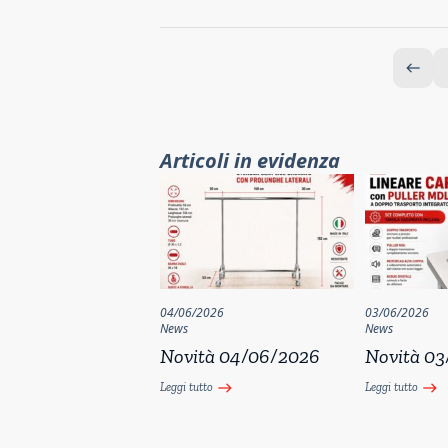
west
Articoli in evidenza
04/06/2026
03/06/2026
News
News
Novità 04/06/2026
Novità 0
Leggi tutto
Leggi tutto
east
east