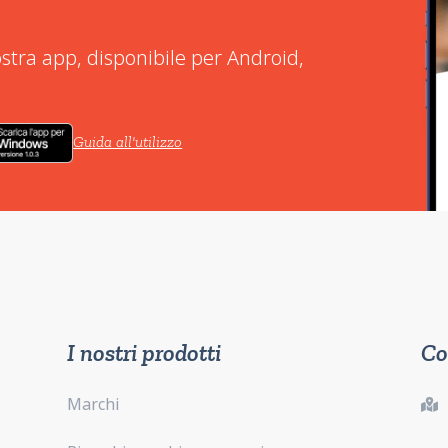
stra app, disponibile per Android,
Guida all'utilizzo
I nostri prodotti
Co
Marchi