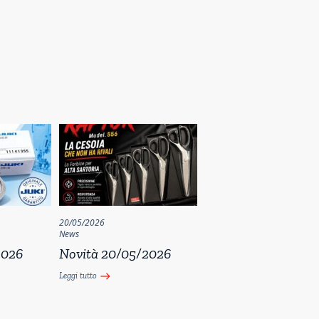
20/05/2026
News
2026
Novità 20/05/2026
Leggi tutto
east