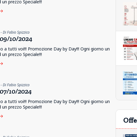
d un prezzo Speciale!!!
ast
- Di Fabio Spizzico
09/10/2024
 a tutti voi!!! Promozione Day by Day!!! Ogni giorno un
d un prezzo Speciale!!!
ast
- Di Fabio Spizzico
07/10/2024
 a tutti voi!!! Promozione Day by Day!!! Ogni giorno un
d un prezzo Speciale!!!
ast
Offe