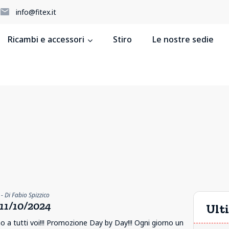
5
info@fitex.it
Ricambi e accessori
Stiro
Le nostre sedie
- Di Fabio Spizzico
1/10/2024
Ulti
 a tutti voi!!! Promozione Day by Day!!! Ogni giorno un