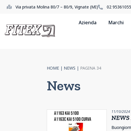
Via privata Molina 80/7 – 80/9, Vignate (MI)
02 9536105
Azienda
Marchi
HOME
|
NEWS
|
PAGINA 34
News
11/10/2024
NEWS 1
Buongiorno