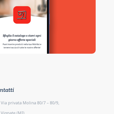
ntatti
Via privata Molina 80/7 – 80/9,
Vignate (MI)