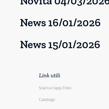
Novità 04/03/202
News 16/01/2026
News 15/01/2026
Link utili
Scarica l’app Fitex
Catalogo