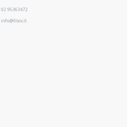
02 95363472
info@fitex.it