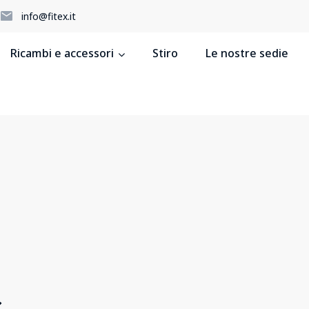
5
info@fitex.it
Ricambi e accessori
Stiro
Le nostre sedie