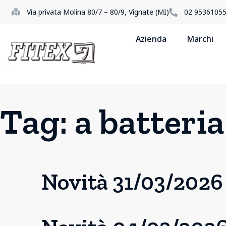
Via privata Molina 80/7 – 80/9, Vignate (MI)
02 9536105
Azienda
Marchi
Tag:
a batteria
Novità 31/03/2026