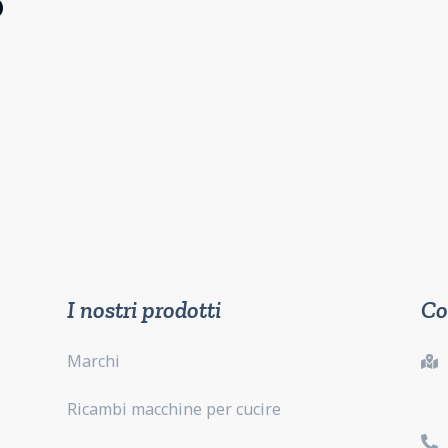
6
I nostri prodotti
Co
Marchi
Ricambi macchine per cucire