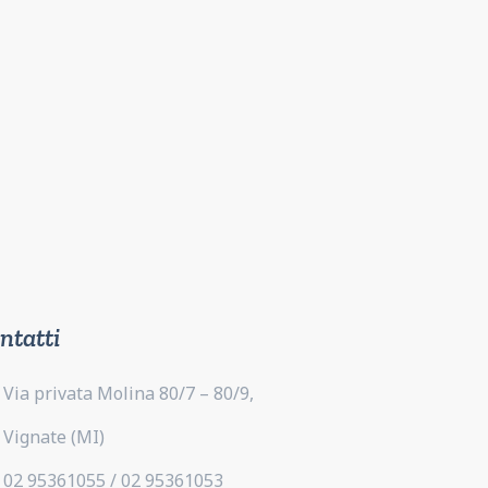
ntatti
Via privata Molina 80/7 – 80/9,
Vignate (MI)
02 95361055 / 02 95361053