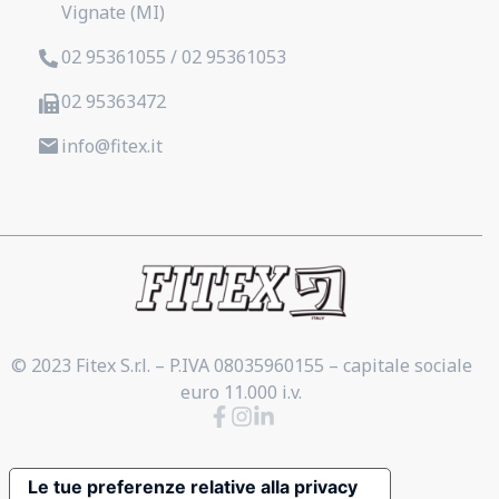
Vignate (MI)
02 95361055 / 02 95361053
02 95363472
info@fitex.it
© 2023 Fitex S.r.l. – P.IVA 08035960155 – capitale sociale
euro 11.000 i.v.
Le tue preferenze relative alla privacy