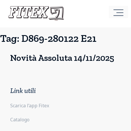
Tag:
D869-280122 E21
Novità Assoluta 14/11/2025
Link utili
Scarica l’app Fitex
Catalogo