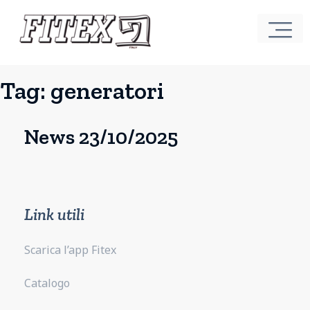
Tag:
generatori
News 23/10/2025
Link utili
Scarica l’app Fitex
Catalogo