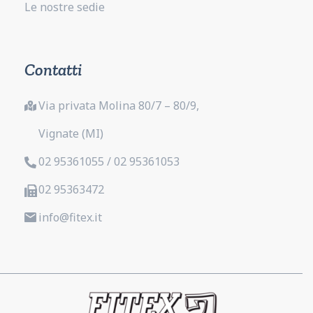
Le nostre sedie
Contatti
Via privata Molina 80/7 – 80/9,
Vignate (MI)
02 95361055 / 02 95361053
02 95363472
info@fitex.it