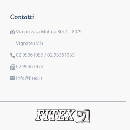
Contatti
Via privata Molina 80/7 – 80/9,
Vignate (MI)
02 95361055 / 02 95361053
02 95363472
info@fitex.it