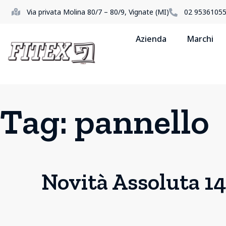
Via privata Molina 80/7 – 80/9, Vignate (MI)
02 9536105
Azienda
Marchi
Tag:
pannello
Novità Assoluta 1