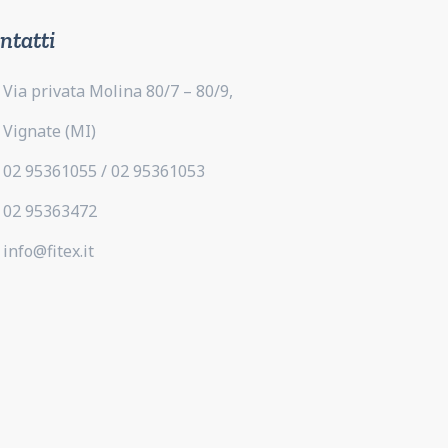
ntatti
Via privata Molina 80/7 – 80/9,
Vignate (MI)
02 95361055 / 02 95361053
02 95363472
info@fitex.it