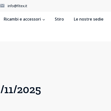
5
info@fitex.it
Ricambi e accessori
Stiro
Le nostre sedie
4/11/2025