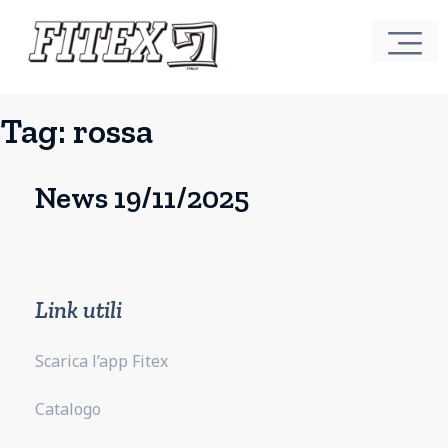
Tag:
rossa
News 19/11/2025
Link utili
Scarica l’app Fitex
Catalogo