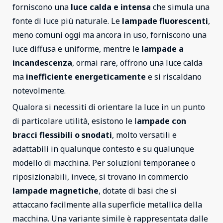
forniscono una
luce calda e intensa
che simula una
fonte di luce più naturale. Le
lampade fluorescenti
,
meno comuni oggi ma ancora in uso, forniscono una
luce diffusa e uniforme, mentre le
lampade a
incandescenza
, ormai rare, offrono una luce calda
ma
inefficiente energeticamente
e si riscaldano
notevolmente.
Qualora si necessiti di orientare la luce in un punto
di particolare utilità, esistono le l
ampade con
bracci flessibili o snodati
, molto versatili e
adattabili in qualunque contesto e su qualunque
modello di macchina. Per soluzioni temporanee o
riposizionabili, invece, si trovano in commercio
lampade magnetiche
, dotate di basi che si
attaccano facilmente alla superficie metallica della
macchina. Una variante simile è rappresentata dalle