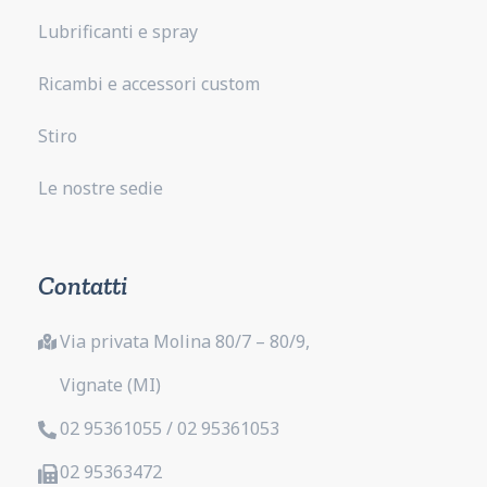
Lubrificanti e spray
Ricambi e accessori custom
Stiro
Le nostre sedie
Contatti
Via privata Molina 80/7 – 80/9,
Vignate (MI)
02 95361055 / 02 95361053
02 95363472