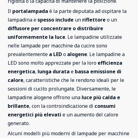
rigidità o la capacità di mantenere la posizione.
Il
portalampada
è la parte deputata ad ospitare la
lampadina e
spesso include
un
riflettore
o un
diffusore
per concentrare o distribuire
uniformemente la luce
. Le lampadine utilizzate
nelle lampade per macchine da cucire sono
prevalentemente
a LED
o
alogene
. Le lampadine a
LED sono molto apprezzate per la loro
efficienza
energetica
,
lunga durata
e
bassa emissione di
calore
, caratteristiche che le rendono ideali per le
sessioni di cucito prolungate. Diversamente, le
lampadine alogene offrono una
luce più calda e
brillante
, con la controindicazione di
consumi
energetici più elevati
e un aumento del calore
generato.
Alcuni modelli più moderni di lampade per macchine