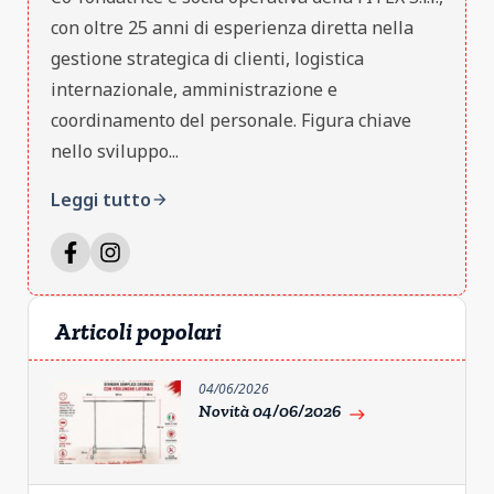
con oltre 25 anni di esperienza diretta nella
gestione strategica di clienti, logistica
internazionale, amministrazione e
coordinamento del personale. Figura chiave
nello sviluppo...
Leggi tutto
arrow_forward
Articoli popolari
04/06/2026
Novità 04/06/2026
east