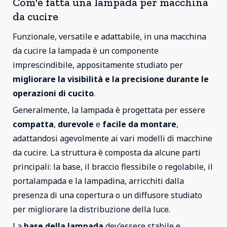
Com'è fatta una lampada per macchina
da cucire
Funzionale, versatile e adattabile, in una macchina
da cucire la lampada è un componente
imprescindibile, appositamente studiato per
migliorare la visibilità e la precisione
durante le
operazioni di cucito
.
Generalmente, la lampada è progettata per essere
compatta
,
durevole
e
facile da montare
,
adattandosi agevolmente ai vari modelli di macchine
da cucire. La struttura è composta da alcune parti
principali: la base, il braccio flessibile o regolabile, il
portalampada e la lampadina, arricchiti dalla
presenza di una copertura o un diffusore studiato
per migliorare la distribuzione della luce.
La
base della lampada
dev’essere stabile e