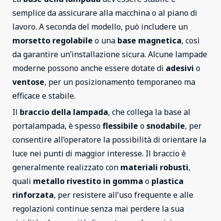
semplice da assicurare alla macchina o al piano di
lavoro. A seconda del modello, può includere un
morsetto regolabile
o una
base magnetica
, così
da garantire un’installazione sicura. Alcune lampade
moderne possono anche essere dotate di
adesivi
o
ventose
, per un posizionamento temporaneo ma
efficace e stabile.
Il
braccio della lampada
, che collega la base al
portalampada, è spesso
flessibile
o
snodabile
, per
consentire all’operatore la possibilità di orientare la
luce nei punti di maggior interesse. Il braccio è
generalmente realizzato con
materiali robusti
,
quali
metallo rivestito in gomma
o
plastica
rinforzata
, per resistere all’uso frequente e alle
regolazioni continue senza mai perdere la sua