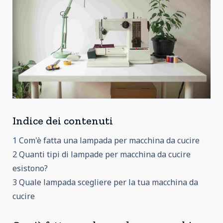
Indice dei contenuti
1 Com'è fatta una lampada per macchina da cucire
2 Quanti tipi di lampade per macchina da cucire
esistono?
3 Quale lampada scegliere per la tua macchina da
cucire