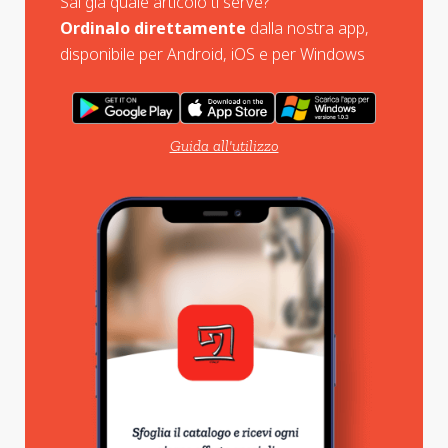
Sai già quale articolo ti serve?
Ordinalo direttamente
dalla nostra app,
disponibile per Android, iOS e per Windows
Guida all'utilizzo