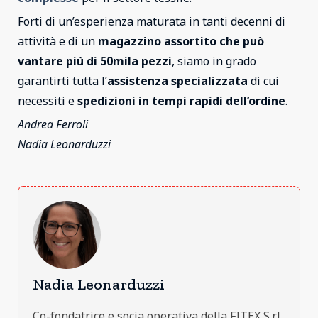
Forti di un’esperienza maturata in tanti decenni di
attività e di un
magazzino assortito che può
vantare più di 50mila pezzi
, siamo in grado
garantirti tutta l’
assistenza specializzata
di cui
necessiti e
spedizioni in tempi rapidi dell’ordine
.
Andrea Ferroli
Nadia Leonarduzzi
Nadia Leonarduzzi
Co-fondatrice e socia operativa della FITEX S.r.l.,