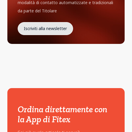
modalità di contatto automatizzate e tradizionali
da parte del Titolare
Ordina direttamente con
la App di Fitex