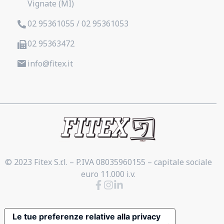
Vignate (MI)
02 95361055 / 02 95361053
02 95363472
info@fitex.it
© 2023 Fitex S.r.l. – P.IVA 08035960155 – capitale sociale
euro 11.000 i.v.
Le tue preferenze relative alla privacy