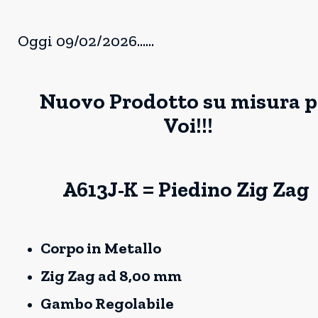
Oggi 09/02/2026......
Nuovo Prodotto su misura p
Voi!!!
A613J-K = Piedino Zig Zag
Corpo in Metallo
Zig Zag ad 8,00 mm
Gambo Regolabile