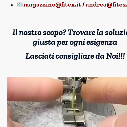
magazzino@fitex.it
/
andrea@fitex.
Il nostro scopo? Trovare la soluz
giusta per ogni esigenza
Lasciati consigliare da Noi!!!
Video
Player