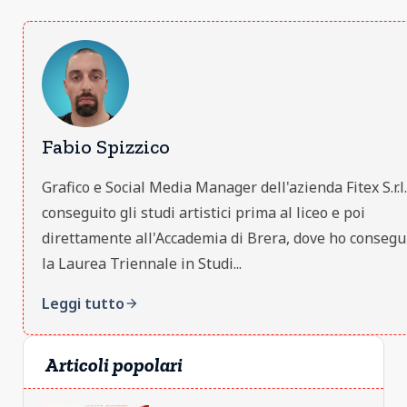
Fabio Spizzico
Grafico e Social Media Manager dell'azienda Fitex S.r.l
conseguito gli studi artistici prima al liceo e poi
direttamente all'Accademia di Brera, dove ho consegu
la Laurea Triennale in Studi...
Leggi tutto
arrow_forward
Articoli popolari