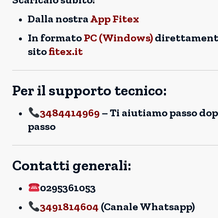
Dalla nostra
App Fitex
In formato
PC (Windows)
direttament
sito
fitex.it
Per il supporto tecnico:
3484414969
– Ti aiutiamo passo do
passo
Contatti generali:
0295361053
3491814604
(Canale Whatsapp)