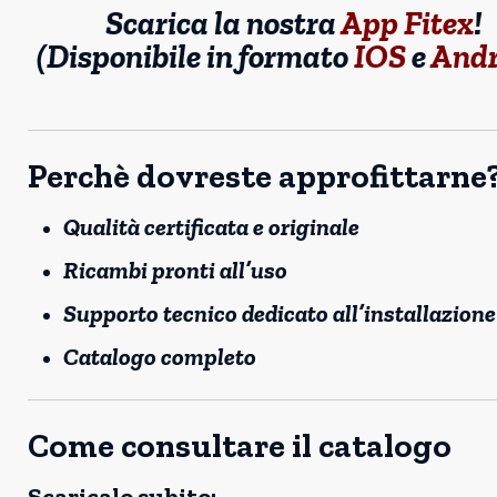
Scarica la nostra
App Fitex
!
(Disponibile in formato
IOS
e
Andr
Perchè dovreste approfittarne
Qualità certificata e originale
Ricambi pronti all’uso
Supporto tecnico dedicato all’installazione
Catalogo completo
Come consultare il catalogo
Scaricalo subito: