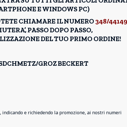
TRA SU TUTTI GLI ARTICOLI ORDINA
MARTPHONE E WINDOWS PC)
OTETE CHIAMARE IL NUMERO
348/4414
UTERA’, PASSO DOPO PASSO,
LIZZAZIONE DEL TUO PRIMO ORDINE!
HI SDCHMETZ/GROZ BECKERT
, indicando e richiedendo la promozione, ai nostri numeri