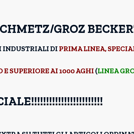
SCHMETZ/GROZ BECKER
 INDUSTRIALI DI
PRIMA LINEA, SPECIAL
O E SUPERIORE AI 1000 AGHI
(
LINEA GR
LE!!!!!!!!!!!!!!!!!!!!!!!!