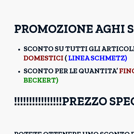
PROMOZIONE AGHI 
SCONTO SU TUTTI GLI ARTICOLI
DOMESTICI
(
LINEA SCHMETZ)
SCONTO PER LE QUANTITA’
FIN
BECKERT)
!!!!!!!!!!!!!!!!PREZZO SPECIA