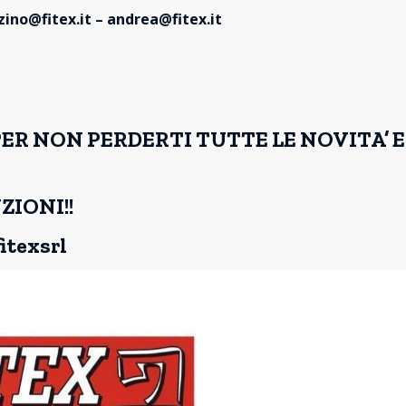
ino@fitex.it – andrea@fitex.it
PER NON PERDERTI TUTTE LE NOVITA’ E
ZIONI!!
itexsrl