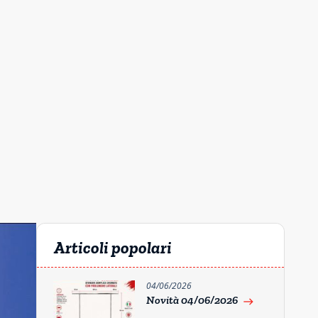
Articoli popolari
04/06/2026
Novità 04/06/2026
east