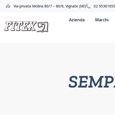
Via privata Molina 80/7 – 80/9, Vignate (MI)
02 9536105
Azienda
Marchi
SEMP