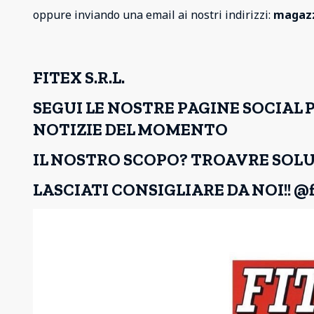
oppure inviando una email ai nostri indirizzi:
magazz
FITEX S.R.L.
SEGUI LE NOSTRE PAGINE SOCIAL 
NOTIZIE DEL MOMENTO
IL NOSTRO SCOPO? TROAVRE SOLU
LASCIATI CONSIGLIARE DA NOI!! @f