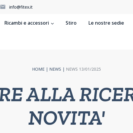
5
info@fitex.it
Ricambi e accessori
Stiro
Le nostre sedie
HOME
|
NEWS
|
NEWS 13/01/2025
RE ALLA RICER
NOVITA'