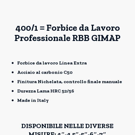
400/1 = Forbice da Lavoro
Professionale RBB GIMAP
Forbice da lavoro Linea Extra
Acciaio al carbonio C50
Finitura Nichelata, controllo finale manuale
Durezza Lama HRC 52/56
Made in Italy
DISPONIBILE NELLE DIVERSE
MISURE: 4″-4,5″-5″-6″-7″