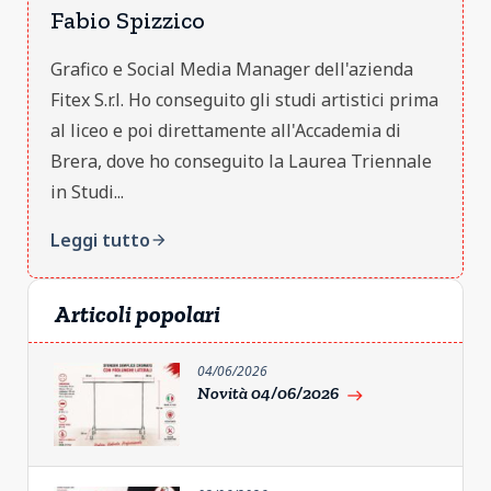
Fabio Spizzico
Grafico e Social Media Manager dell'azienda
Fitex S.r.l. Ho conseguito gli studi artistici prima
al liceo e poi direttamente all'Accademia di
Brera, dove ho conseguito la Laurea Triennale
in Studi...
Leggi tutto
arrow_forward
Articoli popolari
04/06/2026
Novità 04/06/2026
east