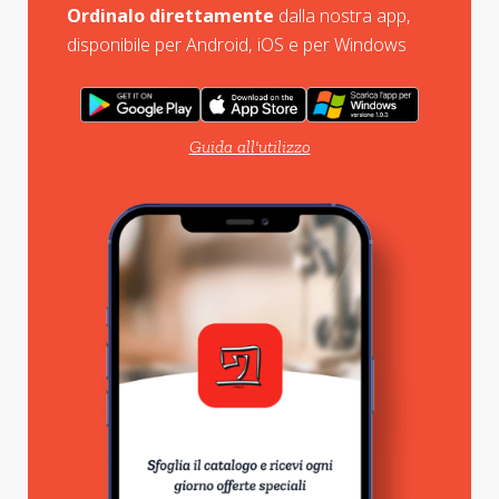
Ordinalo direttamente
dalla nostra app,
disponibile per Android, iOS e per Windows
Guida all'utilizzo