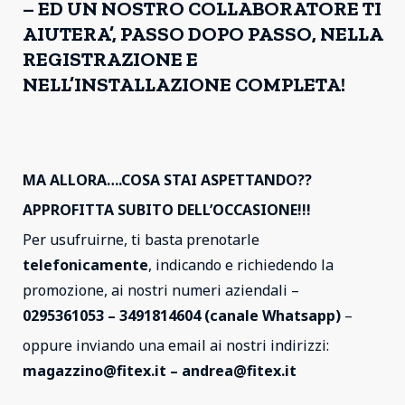
– ED UN NOSTRO COLLABORATORE TI
AIUTERA’, PASSO DOPO PASSO, NELLA
REGISTRAZIONE E
NELL’INSTALLAZIONE COMPLETA!
MA ALLORA….COSA STAI ASPETTANDO??
APPROFITTA SUBITO DELL’OCCASIONE!!!
Per usufruirne, ti basta prenotarle
telefonicamente
, indicando e richiedendo la
promozione, ai nostri numeri aziendali –
0295361053 – 3491814604 (canale Whatsapp)
–
oppure inviando una email ai nostri indirizzi:
magazzino@fitex.it – andrea@fitex.it