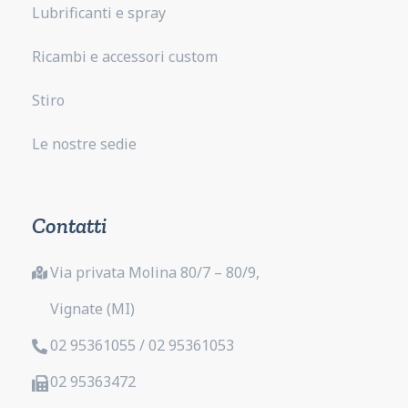
Lubrificanti e spray
Ricambi e accessori custom
Stiro
Le nostre sedie
Contatti
Via privata Molina 80/7 – 80/9,
Vignate (MI)
02 95361055 / 02 95361053
02 95363472