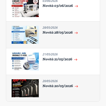
03/06/2026
Novità 03/06/2026
east
28/05/2026
Novità 28/05/2026
east
21/05/2026
Novità 21/05/2026
east
20/05/2026
Novità 20/05/2026
east