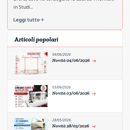
in Studi...
Leggi tutto
arrow_forward
Articoli popolari
04/06/2026
Novità 04/06/2026
east
03/06/2026
Novità 03/06/2026
east
28/05/2026
Novità 28/05/2026
east