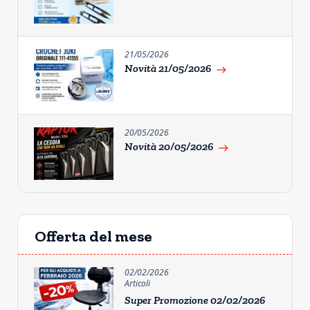
21/05/2026
Novità 21/05/2026
east
20/05/2026
Novità 20/05/2026
east
Offerta del mese
02/02/2026
Articoli
Super Promozione 02/02/2026