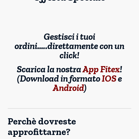
Gestisci i tuoi
ordini…..direttamente con un
click!
Scarica la nostra
App Fitex
!
(Download in formato
IOS
e
Android
)
Perchè dovreste
approfittarne?