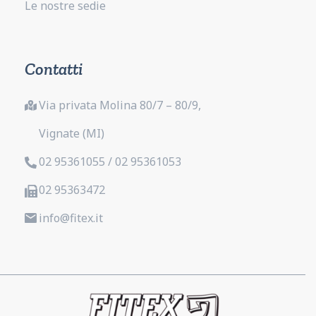
Le nostre sedie
Contatti
Via privata Molina 80/7 – 80/9,
Vignate (MI)
02 95361055 / 02 95361053
02 95363472
info@fitex.it