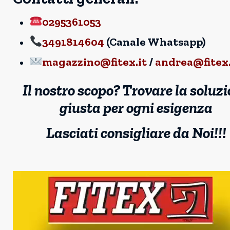
0295361053
3491814604
(Canale Whatsapp)
magazzino@fitex.it
/
andrea@fitex.
Il nostro scopo? Trovare la soluz
giusta per ogni esigenza
Lasciati consigliare da Noi!!!
Video
Player