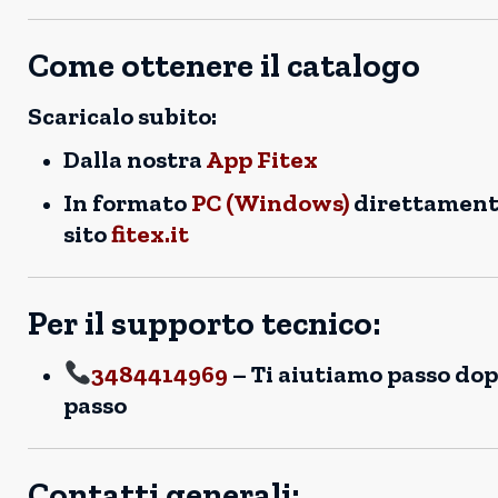
Come ottenere il catalogo
Scaricalo subito:
Dalla nostra
App Fitex
In formato
PC (Windows)
direttament
sito
fitex.it
Per il supporto tecnico:
3484414969
– Ti aiutiamo passo do
passo
Contatti generali: