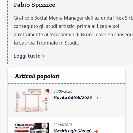
Fabio Spizzico
Grafico e Social Media Manager dell'azienda Fitex S.r.l
conseguito gli studi artistici prima al liceo e poi
direttamente all'Accademia di Brera, dove ho consegu
la Laurea Triennale in Studi...
Leggi tutto
arrow_forward
Articoli popolari
04/06/2026
Novità 04/06/2026
east
03/06/2026
Novità 03/06/2026
east