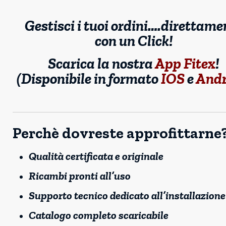
Gestisci i tuoi ordini….direttame
con un Click!
Scarica la nostra
App Fitex
!
(Disponibile in formato
IOS
e
Andr
Perchè dovreste approfittarne
Qualità certificata e originale
Ricambi pronti all’uso
Supporto tecnico dedicato all’installazione
Catalogo completo scaricabile