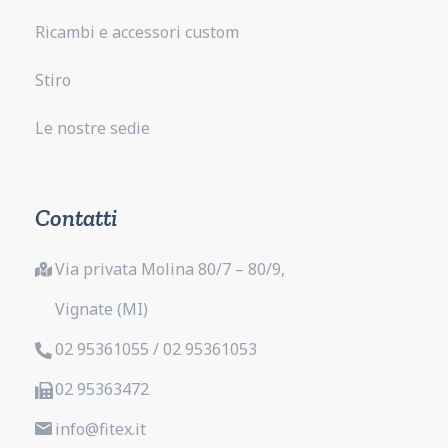
Ricambi e accessori custom
Stiro
Le nostre sedie
Contatti
Via privata Molina 80/7 – 80/9,
Vignate (MI)
02 95361055 / 02 95361053
02 95363472
info@fitex.it