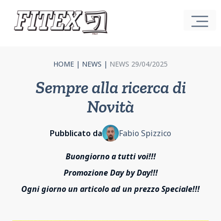
HOME
|
NEWS
|
NEWS 29/04/2025
Sempre alla ricerca di
Novità
Pubblicato da
Fabio Spizzico
Buongiorno a tutti voi!!!
Promozione Day by Day!!!
Ogni giorno un articolo ad un prezzo Speciale!!!