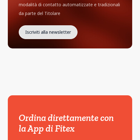
modalità di contatto automatizzate e tradizionali
da parte del Titolare
Ordina direttamente con
la App di Fitex