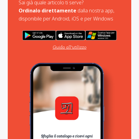
Sai già quale articolo ti serve?
Ordinalo direttamente
dalla nostra app,
disponibile per Android, iOS e per Windows
Guida all'utilizzo