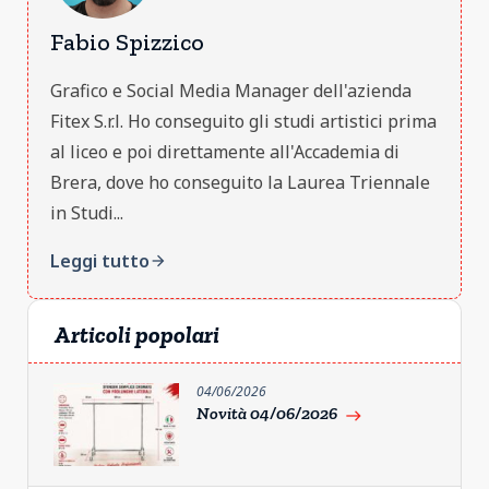
Fabio Spizzico
Grafico e Social Media Manager dell'azienda
Fitex S.r.l. Ho conseguito gli studi artistici prima
al liceo e poi direttamente all'Accademia di
Brera, dove ho conseguito la Laurea Triennale
in Studi...
Leggi tutto
arrow_forward
Articoli popolari
04/06/2026
Novità 04/06/2026
east