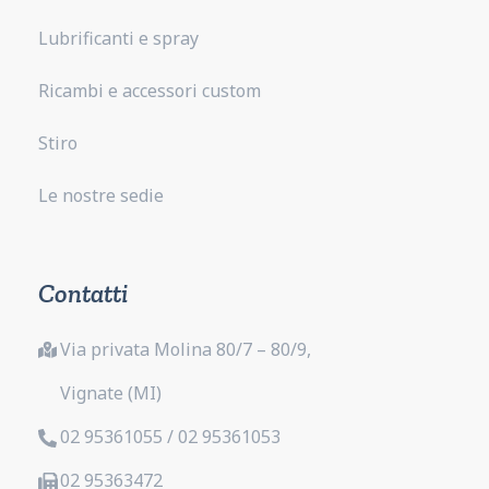
Lubrificanti e spray
Ricambi e accessori custom
Stiro
Le nostre sedie
Contatti
Via privata Molina 80/7 – 80/9,
Vignate (MI)
02 95361055 / 02 95361053
02 95363472