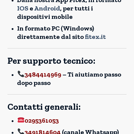
IOS
e
Android
, per tutti i
dispositivi mobile
In formato PC (Windows)
direttamente dal sito
fitex.it
Per supporto tecnico:
3484414969
– Ti aiutiamo passo
dopo passo
Contatti generali:
0295361053
3491814604
(canale Whatsapp)