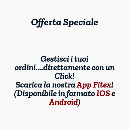
Offerta Speciale
Gestisci i tuoi
ordini….direttamente con un
Click!
Scarica la nostra
App Fitex
!
(Disponibile in formato
IOS
e
Android
)