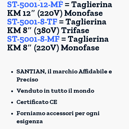
ST-5001-12-MF
= Taglierina
KM 12″ (220V) Monofase
ST-5001-8-TF
= Taglierina
KM 8″ (380V) Trifase
ST-5001-8-MF
= Taglierina
KM 8″ (220V) Monofase
SANTIAN, il marchio Affidabile e
Preciso
Venduto in tutto il mondo
Certificato CE
Forniamo accessori per ogni
esigenza