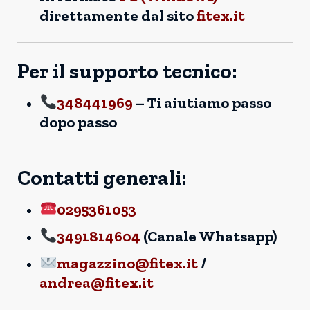
direttamente dal sito
fitex.it
Per il supporto tecnico:
348441969
– Ti aiutiamo passo
dopo passo
Contatti generali:
0295361053
3491814604
(Canale Whatsapp)
magazzino@fitex.it
/
andrea@fitex.it