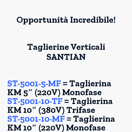
Opportunità Incredibile!
Taglierine Verticali
SANTIAN
ST-5001-5-MF
= Taglierina
KM 5″ (220V) Monofase
ST-5001-10-TF
= Taglierina
KM 10″ (380V) Trifase
ST-5001-10-MF
= Taglierina
KM 10″ (220V) Monofase