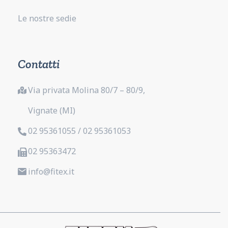
Le nostre sedie
Contatti
Via privata Molina 80/7 – 80/9,
Vignate (MI)
02 95361055 / 02 95361053
02 95363472
info@fitex.it