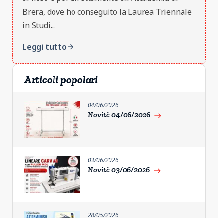
Brera, dove ho conseguito la Laurea Triennale
in Studi...
Leggi tutto
arrow_forward
Articoli popolari
04/06/2026
Novità 04/06/2026
east
03/06/2026
Novità 03/06/2026
east
28/05/2026