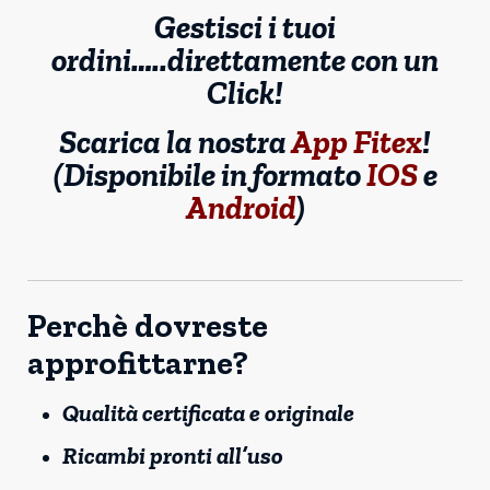
Gestisci i tuoi
ordini…..direttamente con un
Click!
Scarica la nostra
App Fitex
!
(Disponibile in formato
IOS
e
Android
)
Perchè dovreste
approfittarne?
Qualità certificata e originale
Ricambi pronti all’uso