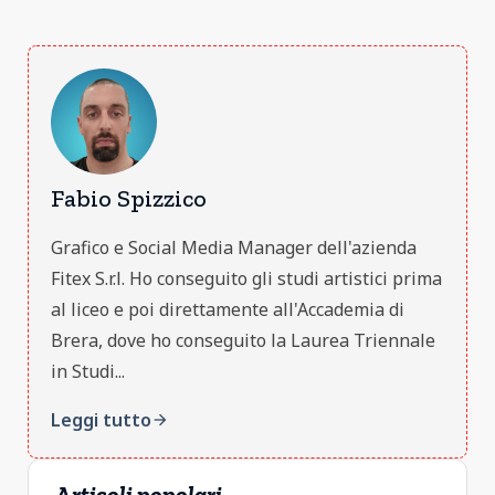
Fabio Spizzico
Grafico e Social Media Manager dell'azienda
Fitex S.r.l. Ho conseguito gli studi artistici prima
al liceo e poi direttamente all'Accademia di
Brera, dove ho conseguito la Laurea Triennale
in Studi...
Leggi tutto
arrow_forward
Articoli popolari