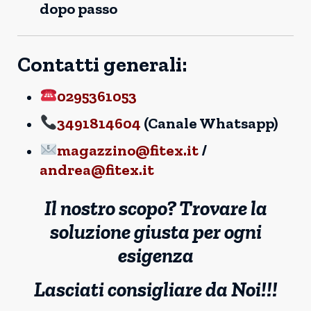
dopo passo
Contatti generali:
0295361053
3491814604
(Canale Whatsapp)
magazzino@fitex.it
/
andrea@fitex.it
Il nostro scopo? Trovare la
soluzione giusta per ogni
esigenza
Lasciati consigliare da Noi!!!