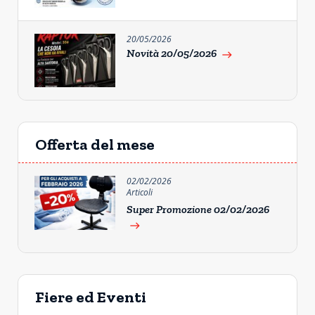
20/05/2026
Novità 20/05/2026
east
Offerta del mese
02/02/2026
Articoli
Super Promozione 02/02/2026
east
Fiere ed Eventi