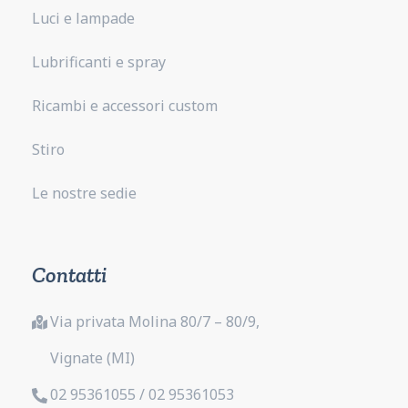
Luci e lampade
Lubrificanti e spray
Ricambi e accessori custom
Stiro
Le nostre sedie
Contatti
Via privata Molina 80/7 – 80/9,
Vignate (MI)
02 95361055 / 02 95361053