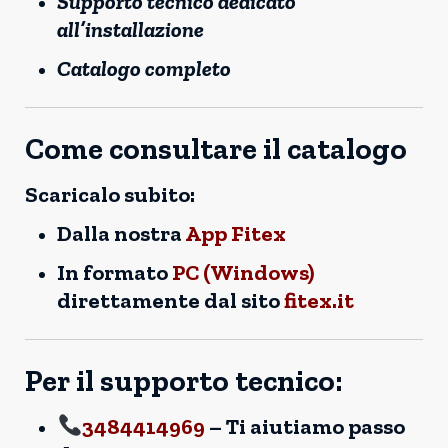
Supporto tecnico dedicato
all’installazione
Catalogo completo
Come consultare il catalogo
Scaricalo subito:
Dalla nostra
App Fitex
In formato
PC (Windows)
direttamente dal sito
fitex.it
Per il supporto tecnico:
3484414969
– Ti aiutiamo passo