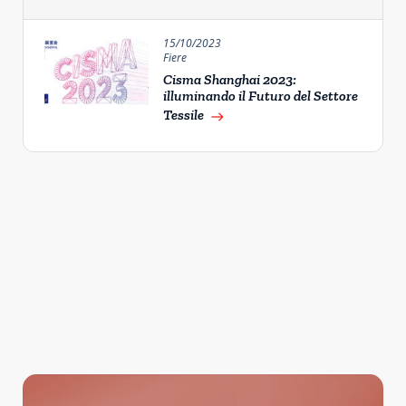
15/10/2023
Fiere
Cisma Shanghai 2023:
illuminando il Futuro del Settore
Tessile
east