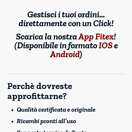
Gestisci i tuoi ordini…
direttamente con un Click!
Scarica la nostra
App Fitex
!
(Disponibile in formato
IOS
e
Android
)
Perchè dovreste
approfittarne?
Qualità certificata e originale
Ricambi pronti all’uso