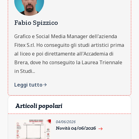
Fabio Spizzico
Grafico e Social Media Manager dell'azienda
Fitex S.r.l. Ho conseguito gli studi artistici prima
al liceo e poi direttamente all'Accademia di
Brera, dove ho conseguito la Laurea Triennale
in Studi...
Leggi tutto
arrow_forward
Articoli popolari
04/06/2026
Novità 04/06/2026
east