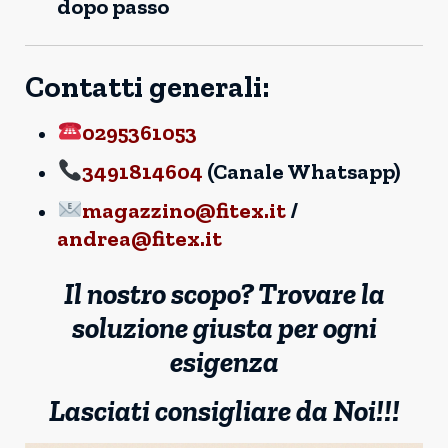
dopo passo
Contatti generali:
0295361053
3491814604
(Canale Whatsapp)
magazzino@fitex.it
/
andrea@fitex.it
Il nostro scopo? Trovare la
soluzione giusta per ogni
esigenza
Lasciati consigliare da Noi!!!