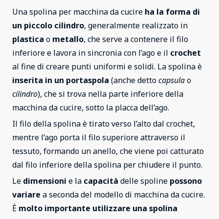
Una spolina per macchina da cucire
ha la forma di
un piccolo cilindro
, generalmente realizzato in
plastica
o
metallo
, che serve a contenere il filo
inferiore e lavora in sincronia con l’ago e il
crochet
al fine di creare punti uniformi e solidi. La spolina è
inserita in un portaspola
(anche detto
capsula
o
cilindro
), che si trova nella parte inferiore della
macchina da cucire, sotto la placca dell’ago.
Il filo della spolina è tirato verso l’alto dal crochet,
mentre l’ago porta il filo superiore attraverso il
tessuto, formando un anello, che viene poi catturato
dal filo inferiore della spolina per chiudere il punto.
Le
dimensioni
e la
capacità
delle spoline
possono
variare
a seconda del modello di macchina da cucire.
È
molto importante utilizzare una spolina