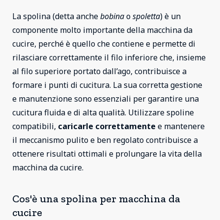
La spolina (detta anche
bobina
o
spoletta
) è un
componente molto importante della macchina da
cucire, perché è quello che contiene e permette di
rilasciare correttamente il filo inferiore che, insieme
al filo superiore portato dall’ago, contribuisce a
formare i punti di cucitura. La sua corretta gestione
e manutenzione sono essenziali per garantire una
cucitura fluida e di alta qualità. Utilizzare spoline
compatibili,
caricarle correttamente
e mantenere
il meccanismo pulito e ben regolato contribuisce a
ottenere risultati ottimali e prolungare la vita della
macchina da cucire.
Cos'è una spolina per macchina da
cucire