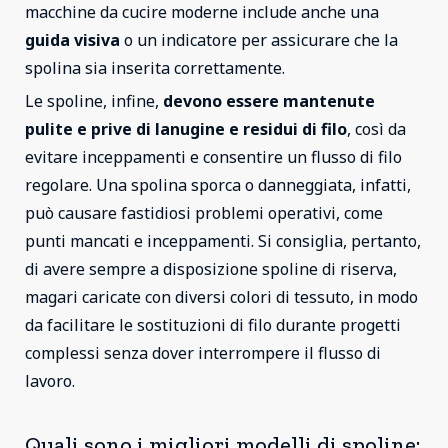
macchine da cucire moderne include anche una
guida visiva
o un indicatore per assicurare che la
spolina sia inserita correttamente.
Le spoline, infine,
devono essere mantenute
pulite e prive di lanugine e residui di filo
, così da
evitare inceppamenti e consentire un flusso di filo
regolare. Una spolina sporca o danneggiata, infatti,
può causare fastidiosi problemi operativi, come
punti mancati e inceppamenti. Si consiglia, pertanto,
di avere sempre a disposizione spoline di riserva,
magari caricate con diversi colori di tessuto, in modo
da facilitare le sostituzioni di filo durante progetti
complessi senza dover interrompere il flusso di
lavoro.
Quali sono i migliori modelli di spoline: