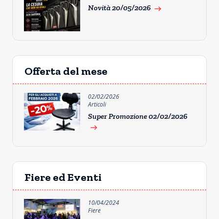
Novità 20/05/2026
east
Offerta del mese
02/02/2026
Articoli
Super Promozione 02/02/2026
east
Fiere ed Eventi
10/04/2024
Fiere