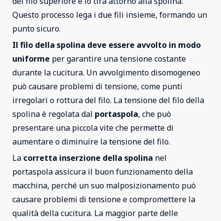
del filo superiore e lo tira attorno alla spolina.
Questo processo lega i due fili insieme, formando un
punto sicuro.
Il filo della spolina deve essere avvolto in modo
uniforme
per garantire una tensione costante
durante la cucitura. Un avvolgimento disomogeneo
può causare problemi di tensione, come punti
irregolari o rottura del filo. La tensione del filo della
spolina è regolata dal
portaspola
, che può
presentare una piccola vite che permette di
aumentare o diminuire la tensione del filo.
La
corretta inserzione della spolina
nel
portaspola assicura il buon funzionamento della
macchina, perché un suo malposizionamento può
causare problemi di tensione e compromettere la
qualità della cucitura. La maggior parte delle