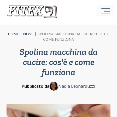
HOME
|
NEWS
|
SPOLINA MACCHINA DA CUCIRE: COS’È E
COME FUNZIONA
Spolina macchina da
cucire: cos'è e come
funziona
Pubblicato da
Nadia Leonarduzzi