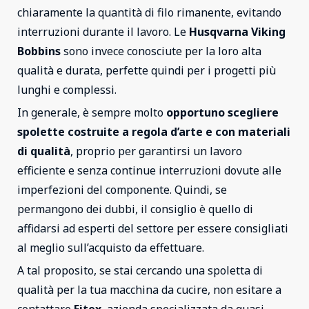
chiaramente la quantità di filo rimanente, evitando
interruzioni durante il lavoro. Le
Husqvarna Viking
Bobbins
sono invece conosciute per la loro alta
qualità e durata, perfette quindi per i progetti più
lunghi e complessi.
In generale, è sempre molto
opportuno scegliere
spolette costruite a regola d’arte e con materiali
di qualità
, proprio per garantirsi un lavoro
efficiente e senza continue interruzioni dovute alle
imperfezioni del componente. Quindi, se
permangono dei dubbi, il consiglio è quello di
affidarsi ad esperti del settore per essere consigliati
al meglio sull’acquisto da effettuare.
A tal proposito, se stai cercando una spoletta di
qualità per la tua macchina da cucire, non esitare a
contattare
Fitex
, azienda specializzata da quasi