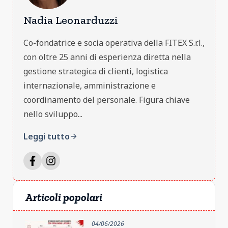
Nadia Leonarduzzi
Co-fondatrice e socia operativa della FITEX S.r.l.,
con oltre 25 anni di esperienza diretta nella
gestione strategica di clienti, logistica
internazionale, amministrazione e
coordinamento del personale. Figura chiave
nello sviluppo...
Leggi tutto
arrow_forward
Articoli popolari
04/06/2026