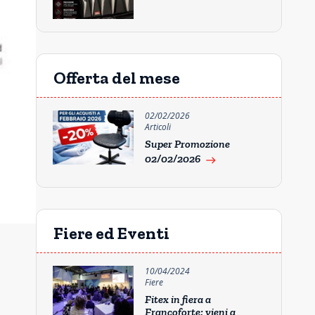
Offerta del mese
02/02/2026
Articoli
Super Promozione
02/02/2026
east
Fiere ed Eventi
10/04/2024
Fiere
Fitex in fiera a
Francoforte: vieni a