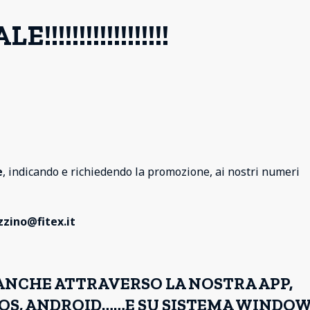
!!!!!!!!!!!!!!!!!!
e
, indicando e richiedendo la promozione, ai nostri numeri
zino@fitex.it
ANCHE ATTRAVERSO LA NOSTRA APP,
 IOS, ANDROID……E SU SISTEMA WINDOWS