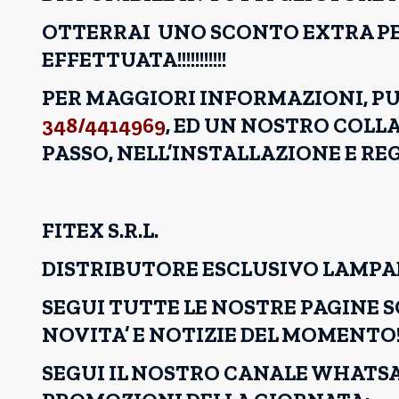
OTTERRAI UNO SCONTO EXTRA PE
EFFETTUATA!!!!!!!!!!!
PER MAGGIORI INFORMAZIONI, P
348/4414969
, ED UN NOSTRO COLL
PASSO, NELL’INSTALLAZIONE E REG
FITEX S.R.L.
DISTRIBUTORE ESCLUSIVO LAMPA
SEGUI TUTTE LE NOSTRE PAGINE S
NOVITA’ E NOTIZIE DEL MOMENTO
SEGUI IL NOSTRO CANALE WHATSA