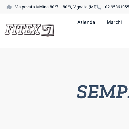
Via privata Molina 80/7 – 80/9, Vignate (MI)
02 9536105
Azienda
Marchi
SEMP