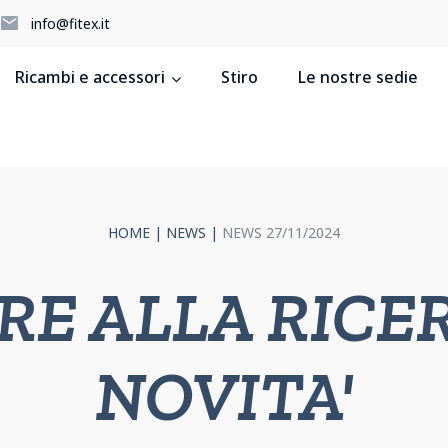
5
info@fitex.it
Ricambi e accessori
Stiro
Le nostre sedie
HOME
|
NEWS
|
NEWS 27/11/2024
RE ALLA RICER
NOVITA'