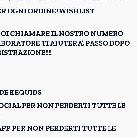
R OGNI ORDINE/WISHLIST
UOI CHIAMARE IL NOSTRO NUMERO
ABORATORE TI AIUTERA’, PASSO DOPO
ISTRAZIONE!!!!
DE KEQUIDS
OCIAL PER NON PERDERTI TUTTE LE
!
PP PER NON PERDERTI TUTTE LE