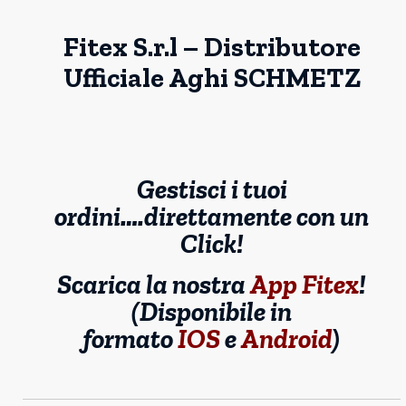
Fitex S.r.l – Distributore
Ufficiale Aghi SCHMETZ
Gestisci i tuoi
ordini….direttamente con un
Click!
Scarica la nostra
App Fitex
!
(Disponibile in
formato
IOS
e
Android
)