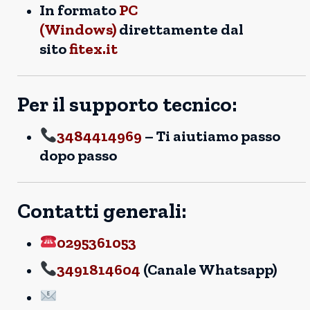
In formato
PC
(Windows)
direttamente dal
sito
fitex.it
Per il supporto tecnico:
3484414969
– Ti aiutiamo passo
dopo passo
Contatti generali:
0295361053
3491814604
(Canale Whatsapp)