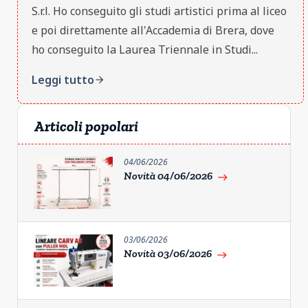
S.r.l. Ho conseguito gli studi artistici prima al liceo
e poi direttamente all'Accademia di Brera, dove
ho conseguito la Laurea Triennale in Studi...
Leggi tutto
arrow_forward
Articoli popolari
04/06/2026
Novità 04/06/2026
east
03/06/2026
Novità 03/06/2026
east