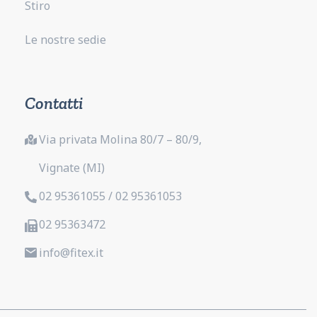
Stiro
Le nostre sedie
Contatti
Via privata Molina 80/7 – 80/9,
Vignate (MI)
02 95361055 / 02 95361053
02 95363472
info@fitex.it